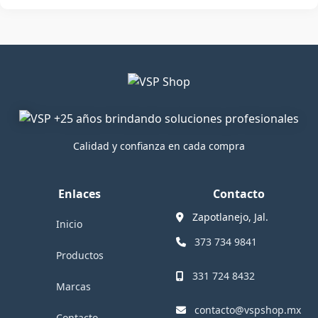
Calidad y confianza en cada compra
Enlaces
Contacto
Zapotlanejo, Jal.
Inicio
373 734 9841
Productos
331 724 8432
Marcas
contacto@vspshop.mx
Contacto