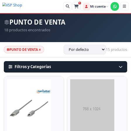
0
Mi cue
PUNTO DE VENTA
18 productos encontrados
×
15 productos
PUNTO DE VENTA
Filtros y Categorías