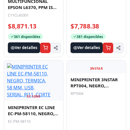
MULTIFUNCIONAL
MULTIFUNCIONAL
EPSON L6370, PPM ISO
EPSON L5590, PPM 33
18 NEGRO / 9 COLOR,
NEGRO/20 PPM COLOR,
C11CL43301
C11CK57301
TINTA CONTINUA,
TINTA CONTINUA,
$8,871.13
$7,788.38
ECOTANK,
ECOTANK,
361 disponibles
381 disponibles
Ver detalles
Ver detalles
EC LINE
3NSTAR
MINIPRINTER EC LINE
EC-PM-58110, NEGRO,
MINIPRINTER 3NSTAR
TERMICA, 58 MM, USB,
RPT004, NEGRO,
EC-PM-58110
SERIAL, RJ11, CORTE
TERMICA, 80MM, USB,
RPT004