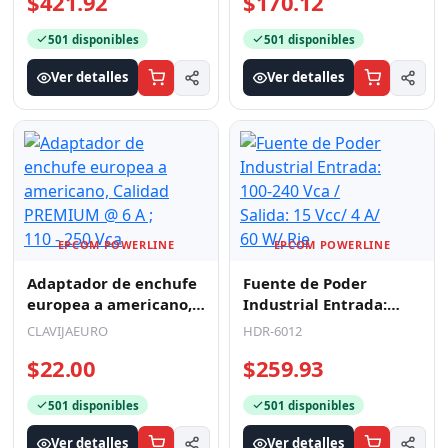
Calidad PREMIUM @ 6 A
100-240 Vca / Salida: 15
CLAVIJAEURO
HDR-6012
; 110 - 250 Vca
Vcc/ 4 A/ 60 W/ Rie
$22.00
$259.93
501 disponibles
501 disponibles
Ver detalles
Ver detalles
EPCOM POWERLINE
EPCOM POWERLINE
Cable para Baterías, 1
Batería CR123A de Litio
m, Negro, Calibre 2
3 V 1300 mAh (No
AWG con Terminales de
recargable)
CBL-AWG2-1B
CR123A
Ojo en Ambos Ex
$245.61
$60.27
501 disponibles
501 disponibles
Ver detalles
Ver detalles